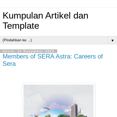
Kumpulan Artikel dan
Template
▼
Senin, 11 Desember 2023
Members of SERA Astra: Careers of
Sera