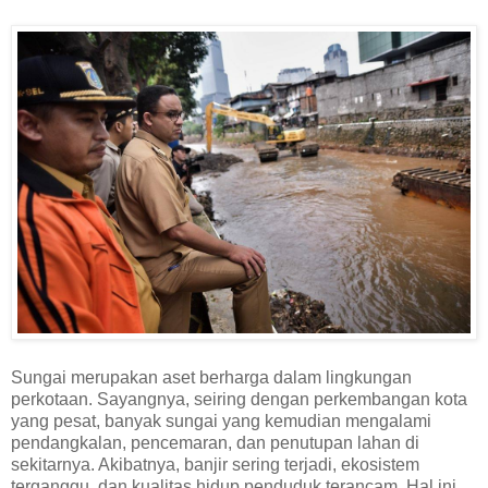
Sungai merupakan aset berharga dalam lingkungan
perkotaan. Sayangnya, seiring dengan perkembangan kota
yang pesat, banyak sungai yang kemudian mengalami
pendangkalan, pencemaran, dan penutupan lahan di
sekitarnya. Akibatnya, banjir sering terjadi, ekosistem
terganggu, dan kualitas hidup penduduk terancam. Hal ini