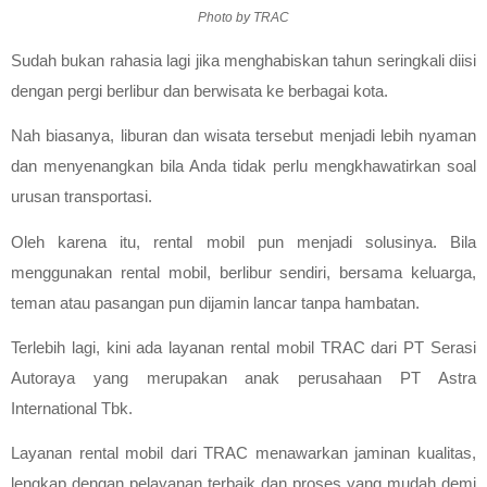
Photo by TRAC
Sudah bukan rahasia lagi jika menghabiskan tahun seringkali diisi 
dengan pergi berlibur dan berwisata ke berbagai kota. 
Nah biasanya, liburan dan wisata tersebut menjadi lebih nyaman 
dan menyenangkan bila Anda tidak perlu mengkhawatirkan soal 
urusan transportasi.
Oleh karena itu, rental mobil pun menjadi solusinya. Bila 
menggunakan rental mobil, berlibur sendiri, bersama keluarga, 
teman atau pasangan pun dijamin lancar tanpa hambatan. 
Terlebih lagi, kini ada layanan rental mobil TRAC dari PT Serasi 
Autoraya yang merupakan anak perusahaan PT Astra 
International Tbk.
Layanan rental mobil dari TRAC menawarkan jaminan kualitas, 
lengkap dengan pelayanan terbaik dan proses yang mudah demi 