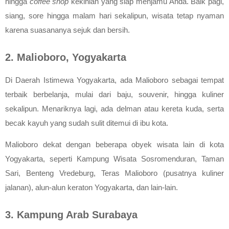
hingga 
coffee shop
 kekinian yang siap menjamu Anda. Baik pagi, 
siang, sore hingga malam hari sekalipun, wisata tetap nyaman 
karena suasananya sejuk dan bersih.
2. Malioboro, Yogyakarta
Di Daerah Istimewa Yogyakarta, ada Malioboro sebagai tempat 
terbaik berbelanja, mulai dari baju, souvenir, hingga kuliner 
sekalipun. Menariknya lagi, ada delman atau kereta kuda, serta 
becak kayuh yang sudah sulit ditemui di ibu kota.
Malioboro dekat dengan beberapa obyek wisata lain di kota 
Yogyakarta, seperti Kampung Wisata Sosromenduran, Taman 
Sari, Benteng Vredeburg, Teras Malioboro (pusatnya kuliner 
jalanan), alun-alun keraton Yogyakarta, dan lain-lain.
3. Kampung Arab Surabaya