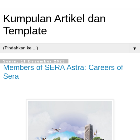
Kumpulan Artikel dan
Template
▼
Senin, 11 Desember 2023
Members of SERA Astra: Careers of
Sera