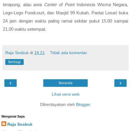
terapung, atau area 
Center of Point 
Indonesia Wisma Negara, 
Lego-Lego Foodcourt, dan Masjid 99 Kubah. Pantai Losari buka 
24 jam dengan waktu paling ramai sekitar pukul 15.00 sampai 
21.00 waktu setempat. 
Raja Sosbuk
di
19.21
Tidak ada komentar:
Berbagi
‹
›
Beranda
Lihat versi web
Diberdayakan oleh
Blogger
.
Mengenai Saya
Raja Sosbuk