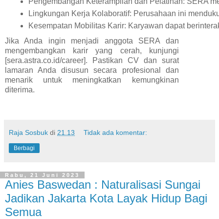
Pengembangan Keterampilan dan Pelatihan: SERA meng
Lingkungan Kerja Kolaboratif: Perusahaan ini mendukun
Kesempatan Mobilitas Karir: Karyawan dapat berinter
Jika Anda ingin menjadi anggota SERA dan
mengembangkan karir yang cerah, kunjungi
[sera.astra.co.id/career]. Pastikan CV dan surat
lamaran Anda disusun secara profesional dan
menarik untuk meningkatkan kemungkinan
diterima.
Raja Sosbuk
di
21.13
Tidak ada komentar:
Berbagi
Rabu, 21 Juni 2023
Anies Baswedan : Naturalisasi Sungai
Jadikan Jakarta Kota Layak Hidup Bagi
Semua